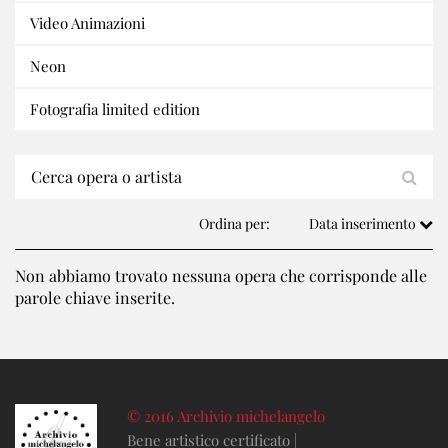
Video Animazioni
Neon
Fotografia limited edition
Ordina per:
Data inserimento
Non abbiamo trovato nessuna opera che corrisponde alle
parole chiave inserite.
© 2016 Archivio michelangelo
Bene artistico certificato |