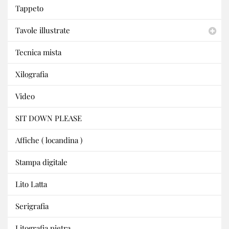
Tappeto
Tavole illustrate
Tecnica mista
Xilografia
Video
SIT DOWN PLEASE
Affiche ( locandina )
Stampa digitale
Lito Latta
Serigrafia
Litografia pietra