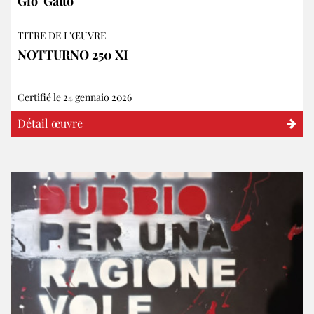
Gio' Gatto
TITRE DE L'ŒUVRE
NOTTURNO 250 XI
Certifié le 24 gennaio 2026
Détail œuvre