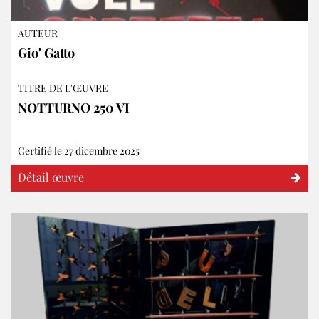
AUTEUR
Gio' Gatto
TITRE DE L'ŒUVRE
NOTTURNO 250 VI
Certifié le 27 dicembre 2025
Détail œuvre