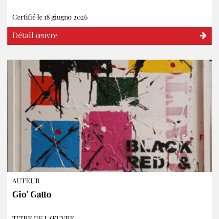
Certifié le 18 giugno 2026
Détail œuvre
AUTEUR
Gio' Gatto
TITRE DE L'ŒUVRE