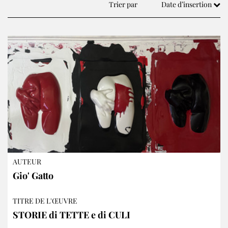
Trier par
Date d’insertion
AUTEUR
Gio' Gatto
TITRE DE L'ŒUVRE
STORIE di TETTE e di CULI