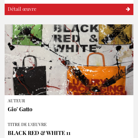
Détail œuvre
AUTEUR
Gio' Gatto
TITRE DE L'ŒUVRE
BLACK RED & WHITE 11